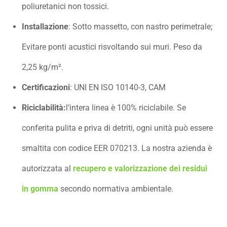
poliuretanici non tossici.
Installazione
: Sotto massetto, con nastro perimetrale;
Evitare ponti acustici risvoltando sui muri. Peso da
2,25 kg/m².
Certificazioni
: UNI EN ISO 10140-3, CAM
Riciclabilità:
l’intera linea è 100% riciclabile. Se
conferita pulita e priva di detriti, ogni unità può essere
smaltita con codice EER 070213. La nostra azienda è
autorizzata al
recupero e valorizzazione dei residui
in gomma
secondo normativa ambientale.