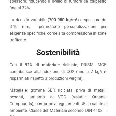
spessore, riducendo il livello di rumore da calpestio
fino al 32%.
La densità variabile (
700-980 kg/m³
) e spessore da
3-10 mm, permettono personalizzazioni per
esigenze specifiche, come alta compressione in zone
trafficate.
Sostenibilità
Con il
92% di materiale riciclato
, PRISMI MGE
contribuisce alla riduzione di CO2 (fino a 2 kg/m²
risparmiati rispetto a produzioni vergini).
Materiale: gomma SBR riciclata, priva di metalli
pesanti, amianto o VOC (Volatile Organic
Compounds), conforme a regolamenti UE su salute e
ambiente. Classe del Materiale secondo DIN 4102 =