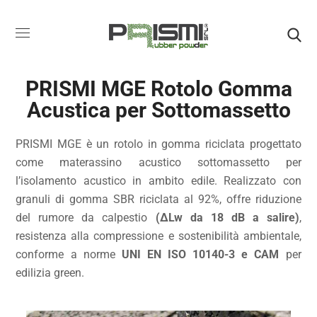
PRISMI MGE Rotolo Gomma
Acustica per Sottomassetto
PRISMI MGE è un rotolo in gomma riciclata progettato
come materassino acustico sottomassetto per
l’isolamento acustico in ambito edile. Realizzato con
granuli di gomma SBR riciclata al 92%, offre riduzione
del rumore da calpestio
(ΔLw da 18 dB a salire)
,
resistenza alla compressione e sostenibilità ambientale,
conforme a norme
UNI EN ISO 10140-3 e CAM
per
edilizia green.