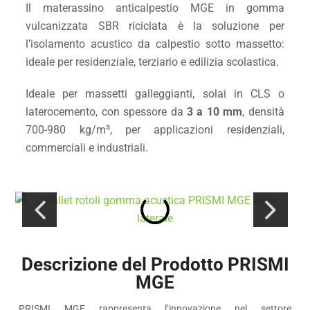
Il materassino anticalpestio MGE in gomma
vulcanizzata SBR riciclata è la soluzione per
l’isolamento acustico da calpestio sotto massetto:
ideale per residenziale, terziario e edilizia scolastica.
Ideale per massetti galleggianti, solai in CLS o
laterocemento, con spessore da
3 a 10 mm
, densità
700-980 kg/m³, per applicazioni residenziali,
commerciali e industriali.
Descrizione del Prodotto PRISMI
MGE
PRISMI MGE rappresenta l’innovazione nel settore