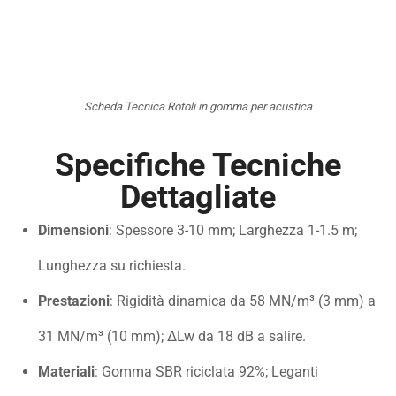
Scheda Tecnica Rotoli in gomma per acustica
Specifiche Tecniche
Dettagliate
Dimensioni
: Spessore 3-10 mm; Larghezza 1-1.5 m;
Lunghezza su richiesta.
Prestazioni
: Rigidità dinamica da 58 MN/m³ (3 mm) a
31 MN/m³ (10 mm); ΔLw da 18 dB a salire.
Materiali
: Gomma SBR riciclata 92%; Leganti