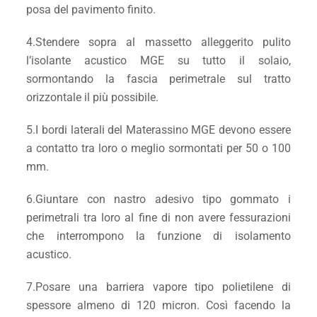
posa del pavimento finito.
4.Stendere sopra al massetto alleggerito pulito
l’isolante acustico MGE su tutto il solaio,
sormontando la fascia perimetrale sul tratto
orizzontale il più possibile.
5.I bordi laterali del Materassino MGE devono essere
a contatto tra loro o meglio sormontati per 50 o 100
mm.
6.Giuntare con nastro adesivo tipo gommato i
perimetrali tra loro al fine di non avere fessurazioni
che interrompono la funzione di isolamento
acustico.
7.Posare una barriera vapore tipo polietilene di
spessore almeno di 120 micron. Così facendo la