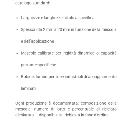
catalogo standard:
Larghezze e lunghezze rotolo a specifica
Spessori da 2 mm a 20 mm in funzione della mescola
e dell’applicazione
Mescole calibrate per rigidità dinamica o capacità
portante specifiche
Bobine Jumbo per linee industriali di accoppiamento
laminati
Ogni produzione è documentata: composizione della
mescola, numero di lotto e percentuale di riciclato
dichiarata — disponibile su richiesta in fase d’ordine.