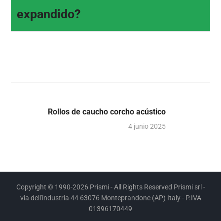
expandido?
Rollos de caucho corcho acústico
4 junio 2025
Copyright © 1990-2026 Prismi - All Rights Reserved Prismi srl -
via dell'industria 44 63076 Monteprandone (AP) Italy - P.IVA
01396170449