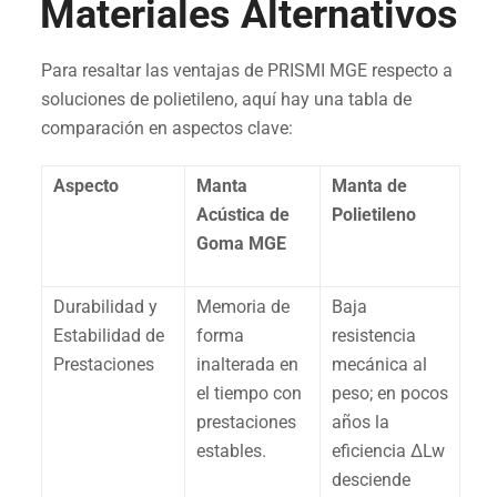
Materiales Alternativos
Para resaltar las ventajas de PRISMI MGE respecto a
soluciones de polietileno, aquí hay una tabla de
comparación en aspectos clave:
Aspecto
Manta
Manta de
Acústica de
Polietileno
Goma MGE
Durabilidad y
Memoria de
Baja
Estabilidad de
forma
resistencia
Prestaciones
inalterada en
mecánica al
el tiempo con
peso; en pocos
prestaciones
años la
estables.
eficiencia ΔLw
desciende