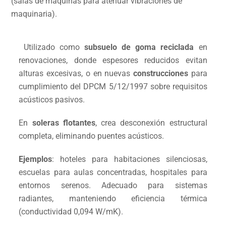
(salas de máquinas para atenuar vibraciones de
maquinaria).
Utilizado como
subsuelo de goma reciclada
en
renovaciones, donde espesores reducidos evitan
alturas excesivas, o en nuevas
construcciones
para
cumplimiento del DPCM 5/12/1997 sobre requisitos
acústicos pasivos.
En
soleras flotantes
, crea desconexión estructural
completa, eliminando puentes acústicos.
Ejemplos
: hoteles para habitaciones silenciosas,
escuelas para aulas concentradas, hospitales para
entornos serenos. Adecuado para sistemas
radiantes, manteniendo eficiencia térmica
(conductividad 0,094 W/mK).