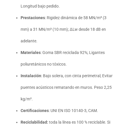
Longitud bajo pedido.
Prestaciones
: Rigidez dinámica de 58 MN/m³ (3
mm) a 31 MN/m³ (10 mm); ΔLw desde 18 dB en
adelante.
Materiales
: Goma SBR reciclada 92%; Ligantes
poliuretánicos no tóxicos.
Instalación
: Bajo solera, con cinta perimetral; Evitar
puentes acústicos rematando en muros. Peso 2,25
kg/m².
Certificaciones
: UNI EN ISO 10140-3, CAM.
Reciclabilidad:
toda la línea es 100 % reciclable. Si