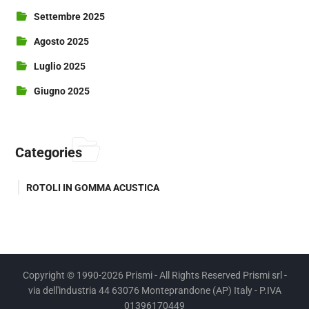
Settembre 2025
Agosto 2025
Luglio 2025
Giugno 2025
Categories
ROTOLI IN GOMMA ACUSTICA
Copyright © 1990-2026 Prismi - All Rights Reserved Prismi srl -
via dell'industria 44 63076 Monteprandone (AP) Italy - P.IVA
01396170449