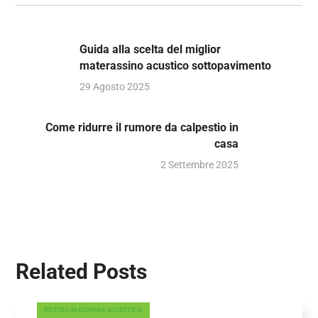
Guida alla scelta del miglior
materassino acustico sottopavimento
29 Agosto 2025
Come ridurre il rumore da calpestio in
casa
2 Settembre 2025
Related Posts
ROTOLI IN GOMMA ACUSTICA