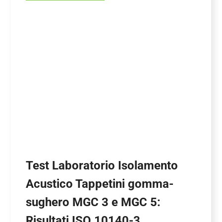
Test Laboratorio Isolamento
Acustico Tappetini gomma-
sughero MGC 3 e MGC 5:
Risultati ISO 10140-3