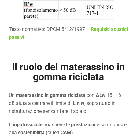
Testo normativo: DPCM 5/12/1997 –
Requisiti acustici
passivi
Il ruolo del materassino in
gomma riciclata
Un
materassino in gomma riciclata
con
ΔLw
15–18
dB aiuta a centrare il limite di
L’n,w
, soprattutto in
ristrutturazione senza rifare il solaio.
È
inputrescibile
, mantiene le
prestazioni
e contribuisce
alla
sostenibilità
(criteri
CAM
).