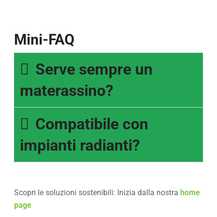
Mini-FAQ
Serve sempre un
materassino?
Compatibile con
impianti radianti?
Scopri le soluzioni sostenibili: Inizia dalla nostra
home
page