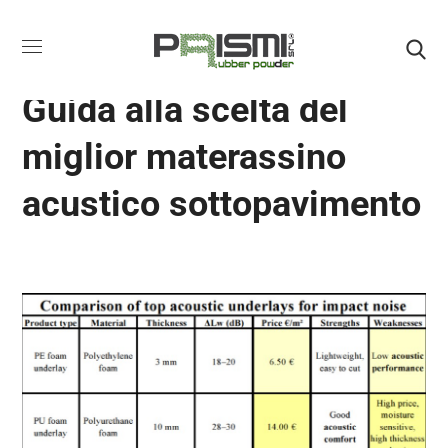
ROTOLI IN GOMMA ACUSTICA
Guida alla scelta del
miglior materassino
acustico sottopavimento