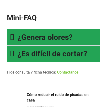
Mini-FAQ
¿Genera olores?
¿Es difícil de cortar?
Pide consulta y ficha técnica:
Contáctanos
Cómo reducir el ruido de pisadas en
casa