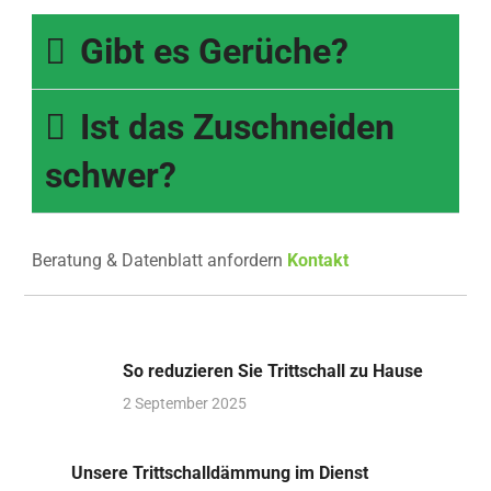
Gibt es Gerüche?
Ist das Zuschneiden
schwer?
Beratung & Datenblatt anfordern
Kontakt
So reduzieren Sie Trittschall zu Hause
2 September 2025
Unsere Trittschalldämmung im Dienst