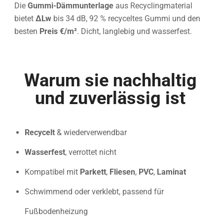
Die
Gummi-Dämmunterlage
aus Recyclingmaterial
bietet
ΔLw
bis 34 dB, 92 % recyceltes Gummi und den
besten
Preis €/m²
. Dicht, langlebig und wasserfest.
Warum sie nachhaltig
und zuverlässig ist
Recycelt
& wiederverwendbar
Wasserfest
, verrottet nicht
Kompatibel mit
Parkett
,
Fliesen
,
PVC
,
Laminat
Schwimmend oder verklebt, passend für
Fußbodenheizung