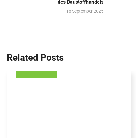
des Baustoffhandels
18 September 2025
Related Posts
AKUSTIKGUMMIROLLEN