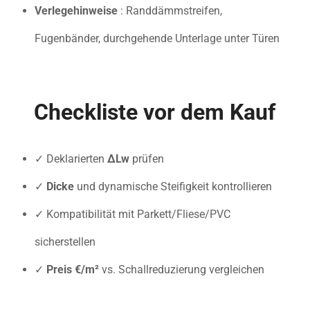
Verlegehinweise
: Randdämmstreifen,
Fugenbänder, durchgehende Unterlage unter Türen
Checkliste vor dem Kauf
✓ Deklarierten
ΔLw
prüfen
✓
Dicke
und dynamische Steifigkeit kontrollieren
✓ Kompatibilität mit Parkett/Fliese/PVC
sicherstellen
✓
Preis €/m²
vs. Schallreduzierung vergleichen