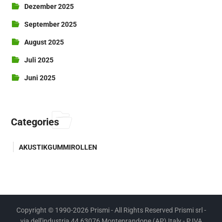
Dezember 2025
September 2025
August 2025
Juli 2025
Juni 2025
Categories
AKUSTIKGUMMIROLLEN
Copyright © 1990-2026 Prismi - All Rights Reserved Prismi srl -
via dell'industria 44 63076 Monteprandone (AP) Italy - P.IVA