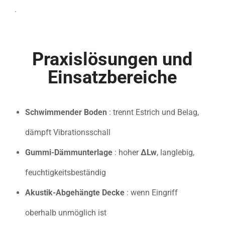
.
Praxislösungen und
Einsatzbereiche
Schwimmender Boden
: trennt Estrich und Belag,
dämpft Vibrationsschall
Gummi-Dämmunterlage
: hoher
ΔLw
, langlebig,
feuchtigkeitsbeständig
Akustik-Abgehängte Decke
: wenn Eingriff
oberhalb unmöglich ist