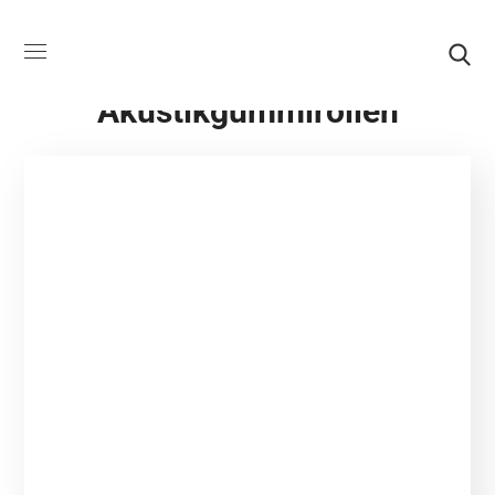
Category:
Akustikgummirollen