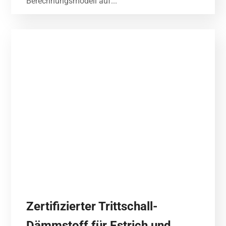
Berechnungsmodell auf...
Zertifizierter Trittschall-
Dämmstoff für Estrich und