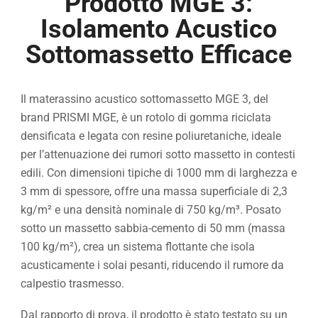
Prodotto MGE 3:
Isolamento Acustico
Sottomassetto Efficace
Il materassino acustico sottomassetto MGE 3, del
brand PRISMI MGE, è un rotolo di gomma riciclata
densificata e legata con resine poliuretaniche, ideale
per l’attenuazione dei rumori sotto massetto in contesti
edili. Con dimensioni tipiche di 1000 mm di larghezza e
3 mm di spessore, offre una massa superficiale di 2,3
kg/m² e una densità nominale di 750 kg/m³. Posato
sotto un massetto sabbia-cemento di 50 mm (massa
100 kg/m²), crea un sistema flottante che isola
acusticamente i solai pesanti, riducendo il rumore da
calpestio trasmesso.
Dal rapporto di prova, il prodotto è stato testato su un