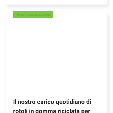
ROTOLI IN GOMMA ACUSTICA
Il nostro carico quotidiano di
rotoli in gomma riciclata per