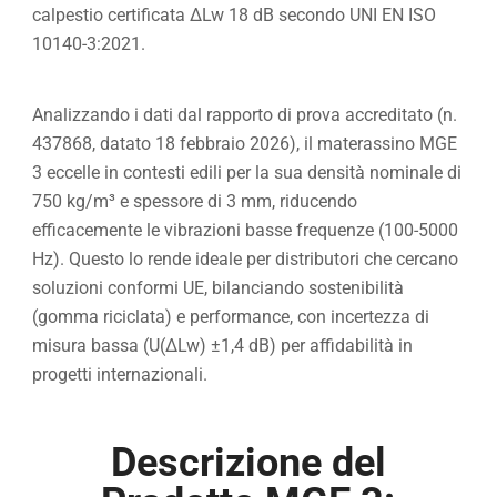
calpestio certificata ΔLw 18 dB secondo UNI EN ISO
10140-3:2021.
Analizzando i dati dal rapporto di prova accreditato (n.
437868, datato 18 febbraio 2026), il materassino MGE
3 eccelle in contesti edili per la sua densità nominale di
750 kg/m³ e spessore di 3 mm, riducendo
efficacemente le vibrazioni basse frequenze (100-5000
Hz). Questo lo rende ideale per distributori che cercano
soluzioni conformi UE, bilanciando sostenibilità
(gomma riciclata) e performance, con incertezza di
misura bassa (U(ΔLw) ±1,4 dB) per affidabilità in
progetti internazionali.
Descrizione del