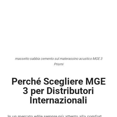
massetto sabbia cemento sul materassino acustico MGE 3
Prismi
Perché Scegliere MGE
3 per Distributori
Internazionali
In un mercato edile sempre più attento alla comfort