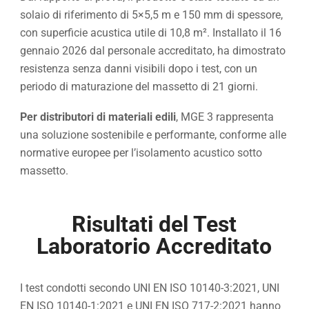
solaio di riferimento di 5×5,5 m e 150 mm di spessore,
con superficie acustica utile di 10,8 m². Installato il 16
gennaio 2026 dal personale accreditato, ha dimostrato
resistenza senza danni visibili dopo i test, con un
periodo di maturazione del massetto di 21 giorni.
Per distributori di materiali edili
, MGE 3 rappresenta
una soluzione sostenibile e performante, conforme alle
normative europee per l’isolamento acustico sotto
massetto.
Risultati del Test
Laboratorio Accreditato
I test condotti secondo UNI EN ISO 10140-3:2021, UNI
EN ISO 10140-1:2021 e UNI EN ISO 717-2:2021 hanno