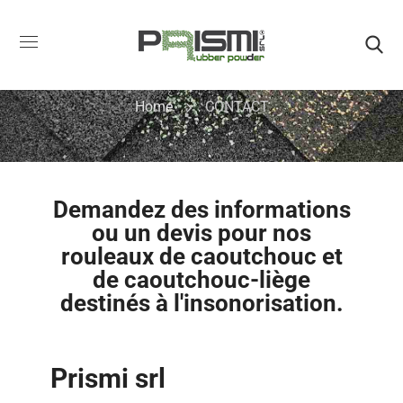
CONTACT
Home
CONTACT
Demandez des informations
ou un devis pour nos
rouleaux de caoutchouc et
de caoutchouc-liège
destinés à l'insonorisation.
Prismi srl