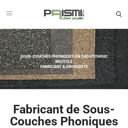
SOUS-COUCHES PHONIQUES EN CAOUTCHOUC
RECYCLÉ
FABRICANT & GROSSISTE
Fabricant de Sous-
Couches Phoniques