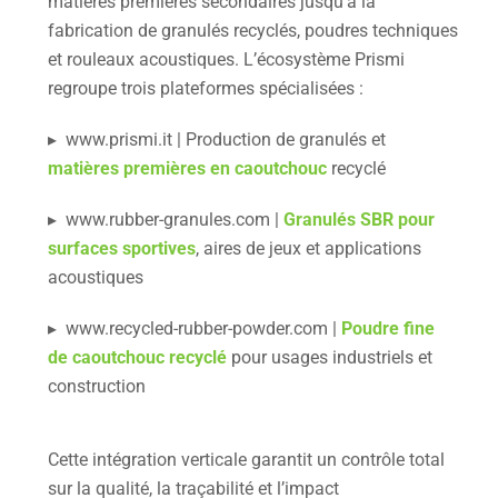
matières premières secondaires jusqu’à la
fabrication de granulés recyclés, poudres techniques
et rouleaux acoustiques. L’écosystème Prismi
regroupe trois plateformes spécialisées :
▸ www.prismi.it | Production de granulés et
matières premières en caoutchouc
recyclé
▸ www.rubber-granules.com |
Granulés SBR pour
surfaces sportives
, aires de jeux et applications
acoustiques
▸ www.recycled-rubber-powder.com |
Poudre fine
de caoutchouc recyclé
pour usages industriels et
construction
Cette intégration verticale garantit un contrôle total
sur la qualité, la traçabilité et l’impact