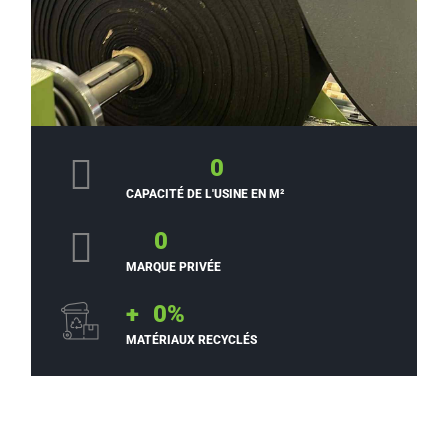
0
CAPACITÉ DE L'USINE EN M²
0
MARQUE PRIVÉE
+
0
%
MATÉRIAUX RECYCLÉS