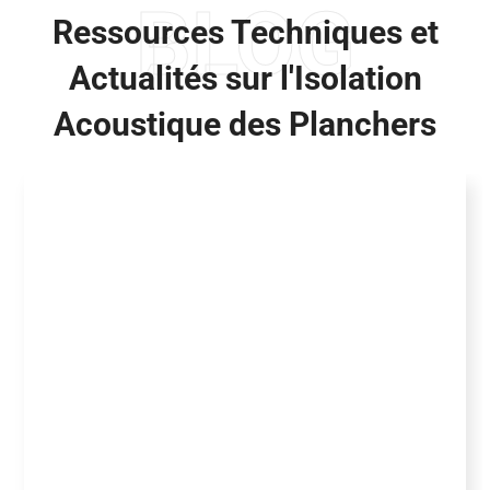
BLOG
Ressources Techniques et
Actualités sur l'Isolation
Acoustique des Planchers